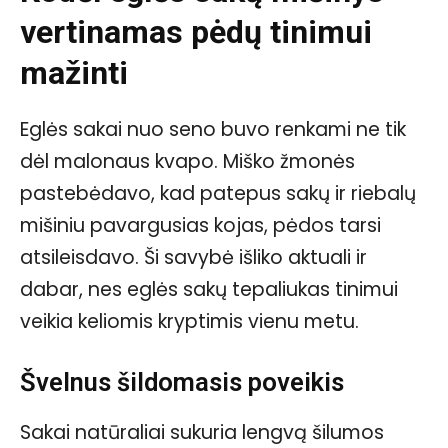
vertinamas pėdų tinimui
mažinti
Eglės sakai nuo seno buvo renkami ne tik
dėl malonaus kvapo. Miško žmonės
pastebėdavo, kad patepus sakų ir riebalų
mišiniu pavargusias kojas, pėdos tarsi
atsileisdavo. Ši savybė išliko aktuali ir
dabar, nes eglės sakų tepaliukas tinimui
veikia keliomis kryptimis vienu metu.
Švelnus šildomasis poveikis
Sakai natūraliai sukuria lengvą šilumos