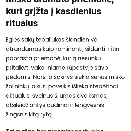
kuri grįžta į kasdienius
ritualus
Eglės sakų tepaliukas šiandien vėl
atrandamas kaip raminanti, šildanti ir itin
paprasta priemonė, kurią nesunku
pritaikyti vakariniame rūpestyje savo
pėdomis. Nors jo šaknys siekia senus miško
žolininkų laikus, poveikis išlieka stebėtinai
aktualus: švelnus šilumos dvelksmas,
atsileidžiantys audiniai ir lengvesnis
žingsnis kitą rytą.