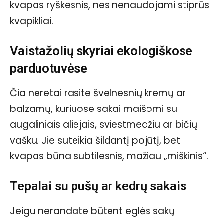
kvapas ryškesnis, nes nenaudojami stiprūs
kvapikliai.
Vaistažolių skyriai ekologiškose
parduotuvėse
Čia neretai rasite švelnesnių kremų ar
balzamų, kuriuose sakai maišomi su
augaliniais aliejais, sviestmedžiu ar bičių
vašku. Jie suteikia šildantį pojūtį, bet
kvapas būna subtilesnis, mažiau „miškinis“.
Tepalai su pušų ar kedrų sakais
Jeigu nerandate būtent eglės sakų