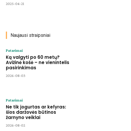
2025-04-21
Naujausi straipsniai
Patarimai
Ką valgyti po 60 metų?
Avižinė košė – ne vienintelis
pasirinkimas
2026-08-03
Patarimai
Ne tik jogurtas ar kefyras:
šios daržovės būtinos
žarnyno veiklai
2026-08-02