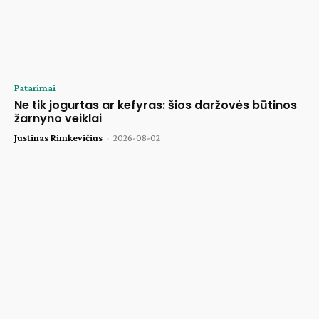
Patarimai
Ne tik jogurtas ar kefyras: šios daržovės būtinos
žarnyno veiklai
Justinas Rimkevičius
-
2026-08-02