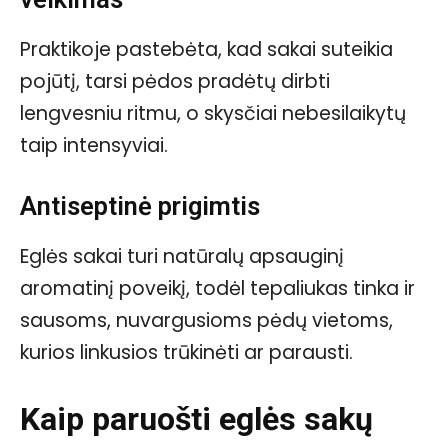
Praktikoje pastebėta, kad sakai suteikia
pojūtį, tarsi pėdos pradėtų dirbti
lengvesniu ritmu, o skysčiai nebesilaikytų
taip intensyviai.
Antiseptinė prigimtis
Eglės sakai turi natūralų apsauginį
aromatinį poveikį, todėl tepaliukas tinka ir
sausoms, nuvargusioms pėdų vietoms,
kurios linkusios trūkinėti ar parausti.
Kaip paruošti eglės sakų