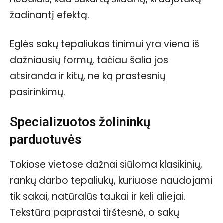
žadinantį efektą.
Eglės sakų tepaliukas tinimui yra viena iš
dažniausių formų, tačiau šalia jos
atsiranda ir kitų, ne ką prastesnių
pasirinkimų.
Specializuotos žolininkų
parduotuvės
Tokiose vietose dažnai siūloma klasikinių,
rankų darbo tepaliukų, kuriuose naudojami
tik sakai, natūralūs taukai ir keli aliejai.
Tekstūra paprastai tirštesnė, o sakų