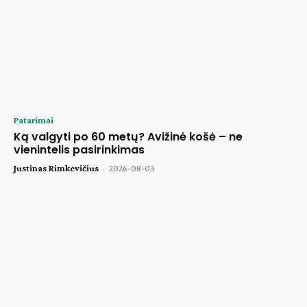
Patarimai
Ką valgyti po 60 metų? Avižinė košė – ne
vienintelis pasirinkimas
Justinas Rimkevičius
-
2026-08-03