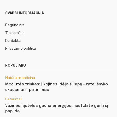
SVARBI INFORMACIJA
Pagrindinis
Tinklaraštis
Kontaktai
Privatumo politika
POPULIARU
Natūrali medicina
Močiutės triukas: į kojines įdėjo šį lapą – ryte išnyko
skausmai ir patinimas
Patarimai
Vėžinės ląstelės gauna energijos: nustokite gerti šį
papildą