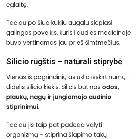
eglaitę.
Tačiau po šiuo kukliu augalu slepiasi
galingas poveikis, kuris liaudies medicinoje
buvo vertinamas jau prieš šimtmečius.
Silicio rūgštis – natūrali stiprybė
Vienas iš pagrindinių asiūklio išskirtinumų –
didelis silicio kiekis. Silicis būtinas
odos,
plaukų, nagų ir jungiamojo audinio
stiprinimui.
Tačiau jis taip pat padeda valyti
organizmą – stiprina šlapimo takų