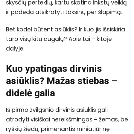
skysčių perteklių, kartu skatina inkstų veiklą
ir padeda atsikratyti toksinų per šlapimą.
Bet kodėl būtent asiūklis? Ir kuo jis išsiskiria
tarp visų kitų augalų? Apie tai – kitoje
dalyje.
Kuo ypatingas dirvinis
asiūklis? Mažas stiebas –
didelė galia
Iš pirmo žvilgsnio dirvinis asiūklis gali
atrodyti visiškai nereikšmingas – žemas, be
ryškių žiedų, primenantis miniatiūrinę