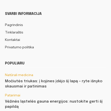
SVARBI INFORMACIJA
Pagrindinis
Tinklaraštis
Kontaktai
Privatumo politika
POPULIARU
Natūrali medicina
Močiutės triukas: į kojines įdėjo šį lapą – ryte išnyko
skausmai ir patinimas
Patarimai
Vėžinės ląstelės gauna energijos: nustokite gerti šį
papildą