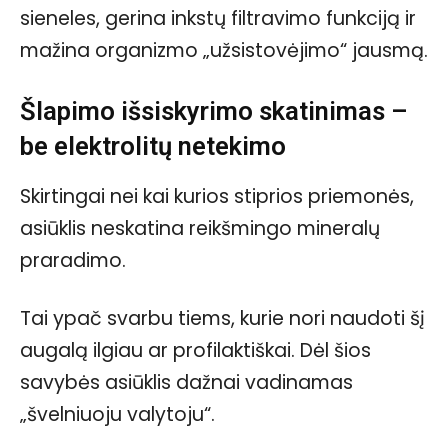
sieneles, gerina inkstų filtravimo funkciją ir
mažina organizmo „užsistovėjimo“ jausmą.
Šlapimo išsiskyrimo skatinimas –
be elektrolitų netekimo
Skirtingai nei kai kurios stiprios priemonės,
asiūklis neskatina reikšmingo mineralų
praradimo.
Tai ypač svarbu tiems, kurie nori naudoti šį
augalą ilgiau ar profilaktiškai. Dėl šios
savybės asiūklis dažnai vadinamas
„švelniuoju valytoju“.