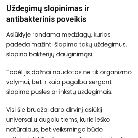
Uždegimų slopinimas ir
antibakterinis poveikis
Asiūklyje randama medžiagų, kurios
padeda mažinti šlapimo takų uždegimus,
slopina bakterijų dauginimąsi.
Todėl jis dažnai naudotas ne tik organizmo
valymui, bet ir kaip pagalba sergant
šlapimo pūslės ar inkstų uždegimais.
Visi šie bruožai daro dirvinį asiūklį
universaliu augalu tiems, kurie ieško
natūralaus, bet veiksmingo būdo