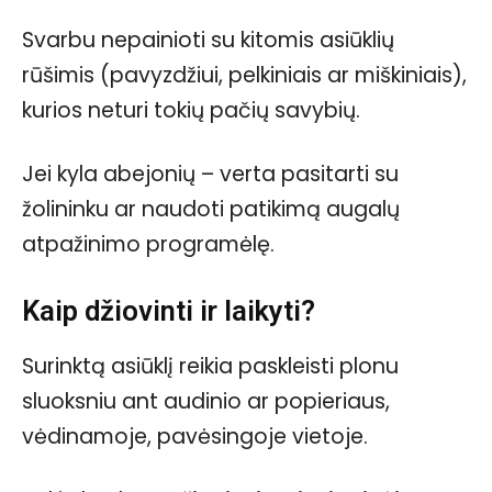
Svarbu nepainioti su kitomis asiūklių
rūšimis (pavyzdžiui, pelkiniais ar miškiniais),
kurios neturi tokių pačių savybių.
Jei kyla abejonių – verta pasitarti su
žolininku ar naudoti patikimą augalų
atpažinimo programėlę.
Kaip džiovinti ir laikyti?
Surinktą asiūklį reikia paskleisti plonu
sluoksniu ant audinio ar popieriaus,
vėdinamoje, pavėsingoje vietoje.