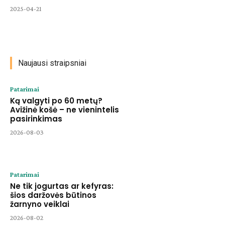
2025-04-21
Naujausi straipsniai
Patarimai
Ką valgyti po 60 metų?
Avižinė košė – ne vienintelis
pasirinkimas
2026-08-03
Patarimai
Ne tik jogurtas ar kefyras:
šios daržovės būtinos
žarnyno veiklai
2026-08-02