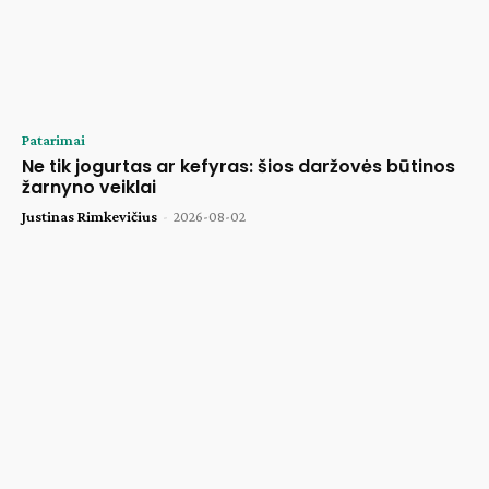
Patarimai
Ne tik jogurtas ar kefyras: šios daržovės būtinos
žarnyno veiklai
Justinas Rimkevičius
-
2026-08-02