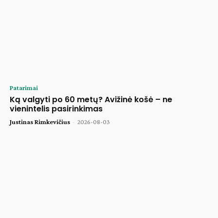
Patarimai
Ką valgyti po 60 metų? Avižinė košė – ne
vienintelis pasirinkimas
Justinas Rimkevičius
-
2026-08-03