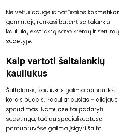
Ne veltui daugelis natūralios kosmetikos
gamintojų renkasi būtent šaltalankių
kauliukų ekstraktą savo kremų ir serumų
sudėtyje.
Kaip vartoti šaltalankių
kauliukus
Šaltalankių kauliukus galima panaudoti
keliais būdais. Populiariausias – aliejaus
spaudimas. Namuose tai padaryti
sudėtinga, tačiau specializuotose
parduotuvėse galima įsigyti šalto