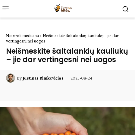
Natūrali medicina
Neišmeskite šaltalankių kauliukų – jie dar
vertingesni nei uogos
Neišmeskite šaltalankių kauliukų
– jie dar vertingesni nei uogos
2025-08-24
By
Justinas Rimkevičius
Facebook
WhatsApp
Paštu
Sp