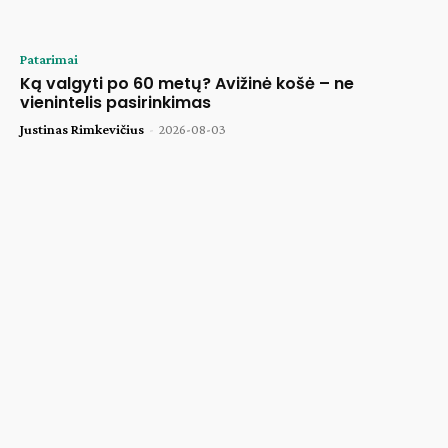
Patarimai
Ką valgyti po 60 metų? Avižinė košė – ne
vienintelis pasirinkimas
Justinas Rimkevičius
-
2026-08-03