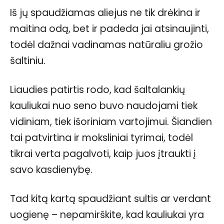
Iš jų spaudžiamas aliejus ne tik drėkina ir
maitina odą, bet ir padeda jai atsinaujinti,
todėl dažnai vadinamas natūraliu grožio
šaltiniu.
Liaudies patirtis rodo, kad šaltalankių
kauliukai nuo seno buvo naudojami tiek
vidiniam, tiek išoriniam vartojimui. Šiandien
tai patvirtina ir moksliniai tyrimai, todėl
tikrai verta pagalvoti, kaip juos įtraukti į
savo kasdienybę.
Tad kitą kartą spaudžiant sultis ar verdant
uogienę – nepamirškite, kad kauliukai yra