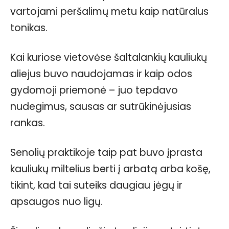
vartojami peršalimų metu kaip natūralus
tonikas.
Kai kuriose vietovėse šaltalankių kauliukų
aliejus buvo naudojamas ir kaip odos
gydomoji priemonė – juo tepdavo
nudegimus, sausas ar sutrūkinėjusias
rankas.
Senolių praktikoje taip pat buvo įprasta
kauliukų miltelius berti į arbatą arba košę,
tikint, kad tai suteiks daugiau jėgų ir
apsaugos nuo ligų.