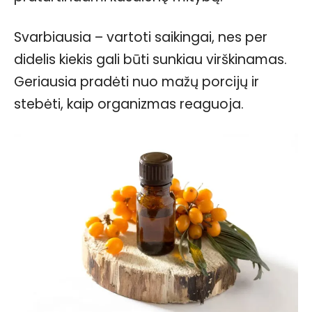
Svarbiausia – vartoti saikingai, nes per
didelis kiekis gali būti sunkiau virškinamas.
Geriausia pradėti nuo mažų porcijų ir
stebėti, kaip organizmas reaguoja.