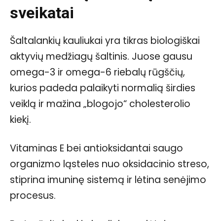
sveikatai
Šaltalankių kauliukai yra tikras biologiškai
aktyvių medžiagų šaltinis. Juose gausu
omega-3 ir omega-6 riebalų rūgščių,
kurios padeda palaikyti normalią širdies
veiklą ir mažina „blogojo“ cholesterolio
kiekį.
Vitaminas E bei antioksidantai saugo
organizmo ląsteles nuo oksidacinio streso,
stiprina imuninę sistemą ir lėtina senėjimo
procesus.