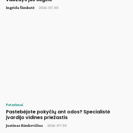
Ingrida Šimkutė
-
2026-07-30
Patarimai
Pastebėjote pokyčių ant odos? Specialistė
įvardijo vidines priežastis
Justinas Rimkevičius
-
2026-07-30