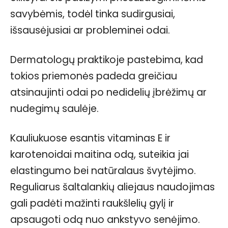
savybėmis, todėl tinka sudirgusiai,
išsausėjusiai ar probleminei odai.
Dermatologų praktikoje pastebima, kad
tokios priemonės padeda greičiau
atsinaujinti odai po nedidelių įbrėžimų ar
nudegimų saulėje.
Kauliukuose esantis vitaminas E ir
karotenoidai maitina odą, suteikia jai
elastingumo bei natūralaus švytėjimo.
Reguliarus šaltalankių aliejaus naudojimas
gali padėti mažinti raukšlelių gylį ir
apsaugoti odą nuo ankstyvo senėjimo.