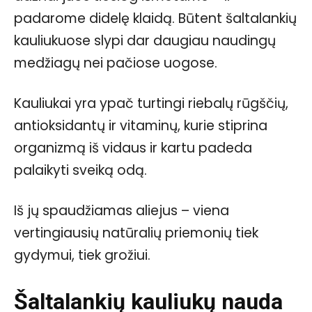
padarome didelę klaidą. Būtent šaltalankių
kauliukuose slypi dar daugiau naudingų
medžiagų nei pačiose uogose.
Kauliukai yra ypač turtingi riebalų rūgščių,
antioksidantų ir vitaminų, kurie stiprina
organizmą iš vidaus ir kartu padeda
palaikyti sveiką odą.
Iš jų spaudžiamas aliejus – viena
vertingiausių natūralių priemonių tiek
gydymui, tiek grožiui.
Šaltalankių kauliukų nauda