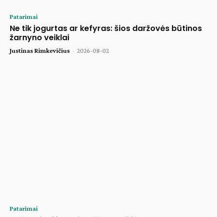
Patarimai
Ne tik jogurtas ar kefyras: šios daržovės būtinos
žarnyno veiklai
Justinas Rimkevičius
-
2026-08-02
Patarimai