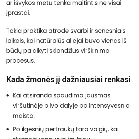
ar išvykos metu tenka maitintis ne visai
įprastai.
Tokia praktika atrodė svarbi ir senesniais
laikais, kai natūralūs aliejai buvo vienas iš
būdų palaikyti sklandžius virškinimo
procesus.
Kada žmonės jį dažniausiai renkasi
Kai atsiranda spaudimo jausmas
viršutinėje pilvo dalyje po intensyvesnio
maisto.
Po ilgesnių pertraukų tarp valgių, kai