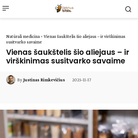
Natūrali medicina
Vienas šaukštelis šio aliejaus – ir virškinimas
susitvarko savaime
Vienas šaukštelis šio aliejaus – ir
virškinimas susitvarko savaime
2025-11-17
By
Justinas Rimkevičius
Facebook
WhatsApp
Paštu
Sp