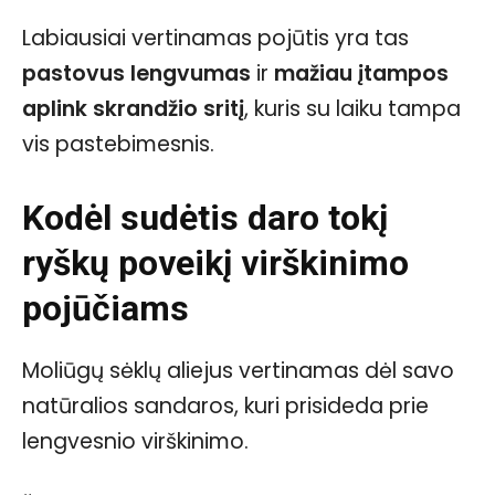
Labiausiai vertinamas pojūtis yra tas
pastovus lengvumas
ir
mažiau įtampos
aplink skrandžio sritį
, kuris su laiku tampa
vis pastebimesnis.
Kodėl sudėtis daro tokį
ryškų poveikį virškinimo
pojūčiams
Moliūgų sėklų aliejus vertinamas dėl savo
natūralios sandaros, kuri prisideda prie
lengvesnio virškinimo.