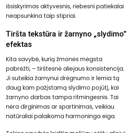
išsiskyrimas aktyvesnis, riebesni patiekalai
neapsunkina taip stipriai.
Tiršta tekstūra ir žarnyno „slydimo“
efektas
Kita savybė, kurią žmonės mėgsta
pabrėžti, – tirštesnė aliejaus konsistencija.
Ji suteikia žarnynui drėgnumo ir lemia tą
daug kam pažįstamą slydimo pojūtį, kai
žarnyno darbas tampa ritmingesnis. Tai
nėra dirginimas ar spartinimas, veikiau
natūraliai palaikoma harmoninga eiga.