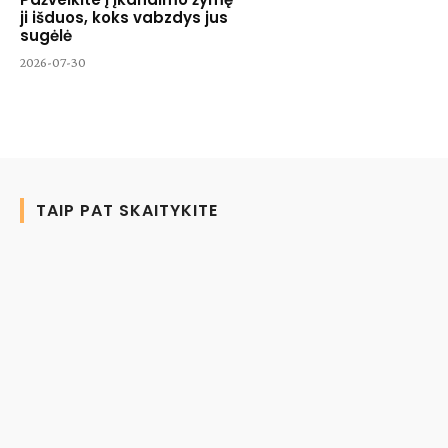
ji išduos, koks vabzdys jus
sugėlė
2026-07-30
TAIP PAT SKAITYKITE