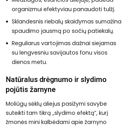
organizmui efektyviau panaudoti tulžį.
Sklandesnis riebalų skaidymas sumažina
spaudimo jausmą po sočių patiekalų.
Reguliarus vartojimas dažnai siejamas
su lengvesniu savijautos fonu visos
dienos metu.
Natūralus drėgnumo ir slydimo
pojūtis žarnyne
Moliūgų sėklų aliejus pasižymi savybe
suteikti tam tikrą „slydimo efektą“, kurį
žmonės mini kalbėdami apie žarnyno