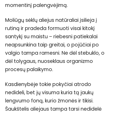
momentinį palengvėjimą.
Moliūgų sėklų aliejus natūraliai įsilieja į
rutiną ir pradeda formuoti visai kitokį
santykį su maistu – riebesni patiekalai
neapsunkina taip greitai, o pojūčiai po
valgio tampa ramesni. Ne dėl stebuklo, o
dėl tolygaus, nuoseklaus organizmo
procesų palaikymo.
Kasdienybėje tokie pokyčiai atrodo
nedideli, bet jų visuma kuria tą jaukų
lengvumo foną, kurio žmonės ir tikisi.
Šaukštelis aliejaus tampa tarsi nedidelė