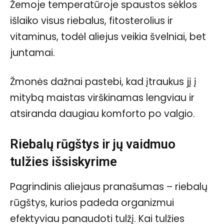
Žemoje temperatūroje spaustos sėklos
išlaiko visus riebalus, fitosterolius ir
vitaminus, todėl aliejus veikia švelniai, bet
juntamai.
Žmonės dažnai pastebi, kad įtraukus jį į
mitybą maistas virškinamas lengviau ir
atsiranda daugiau komforto po valgio.
Riebalų rūgštys ir jų vaidmuo
tulžies išsiskyrime
Pagrindinis aliejaus pranašumas – riebalų
rūgštys, kurios padeda organizmui
efektyviau panaudoti tulžį. Kai tulžies