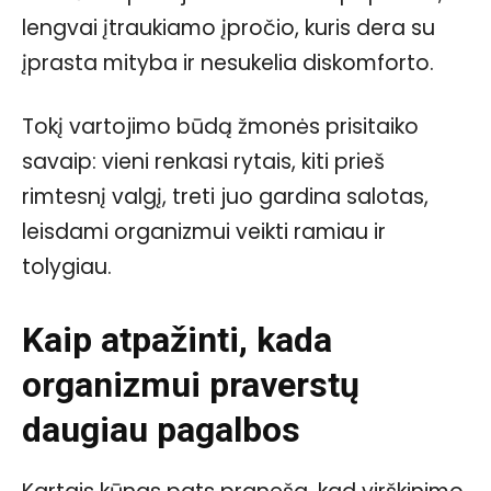
lengvai įtraukiamo įpročio, kuris dera su
įprasta mityba ir nesukelia diskomforto.
Tokį vartojimo būdą žmonės prisitaiko
savaip: vieni renkasi rytais, kiti prieš
rimtesnį valgį, treti juo gardina salotas,
leisdami organizmui veikti ramiau ir
tolygiau.
Kaip atpažinti, kada
organizmui praverstų
daugiau pagalbos