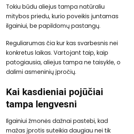
Tokiu būdu aliejus tampa natūraliu
mitybos priedu, kurio poveikis juntamas
ilgainiui, be papildomų pastangų.
Reguliarumas čia kur kas svarbesnis nei
konkretus laikas. Vartojant taip, kaip
patogiausia, aliejus tampa ne taisykle, o
dalimi asmeninių įpročių.
Kai kasdieniai pojūčiai
tampa lengvesni
Ilgainiui žmonės dažnai pastebi, kad
mažas įprotis suteikia daugiau nei tik