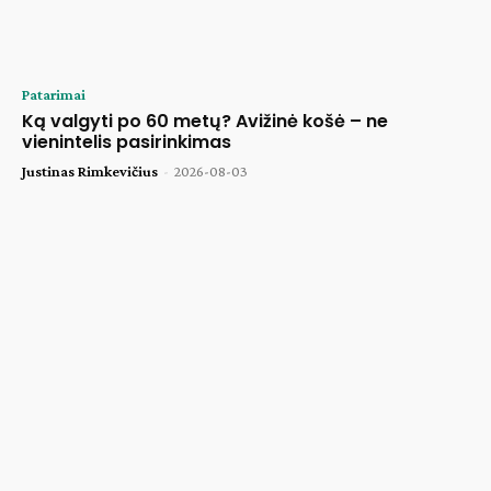
Patarimai
Ką valgyti po 60 metų? Avižinė košė – ne
vienintelis pasirinkimas
Justinas Rimkevičius
-
2026-08-03