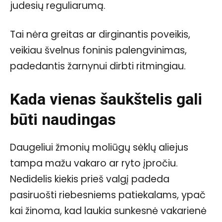
judesių reguliarumą.
Tai nėra greitas ar dirginantis poveikis,
veikiau švelnus foninis palengvinimas,
padedantis žarnynui dirbti ritmingiau.
Kada vienas šaukštelis gali
būti naudingas
Daugeliui žmonių moliūgų sėklų aliejus
tampa mažu vakaro ar ryto įpročiu.
Nedidelis kiekis prieš valgį padeda
pasiruošti riebesniems patiekalams, ypač
kai žinoma, kad laukia sunkesnė vakarienė