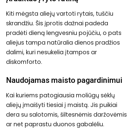
Kiti mėgsta aliejų vartoti rytais, tuščiu
skrandžiu. Šis įprotis dažnai padeda
pradėti dieną lengvesniu pojūčiu, o pats
aliejus tampa natūralia dienos pradžios
dalimi, kuri nesukelia įtampos ar
diskomforto.
Naudojamas maisto pagardinimui
Kai kuriems patogiausia moliūgų sėklų
aliejų įmaišyti tiesiai į maistą. Jis puikiai
dera su salotomis, šiltesnėmis daržovėmis
ar net paprastu duonos gabalėliu.