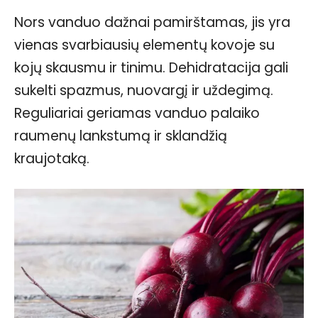
Nors vanduo dažnai pamirštamas, jis yra
vienas svarbiausių elementų kovoje su
kojų skausmu ir tinimu. Dehidratacija gali
sukelti spazmus, nuovargį ir uždegimą.
Reguliariai geriamas vanduo palaiko
raumenų lankstumą ir sklandžią
kraujotaką.