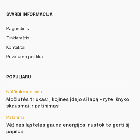
SVARBI INFORMACIJA
Pagrindinis
Tinklaraštis
Kontaktai
Privatumo politika
POPULIARU
Natūrali medicina
Močiutės triukas: į kojines įdėjo šį lapą – ryte išnyko
skausmai ir patinimas
Patarimai
Vėžinės ląstelės gauna energijos: nustokite gerti šį
papildą