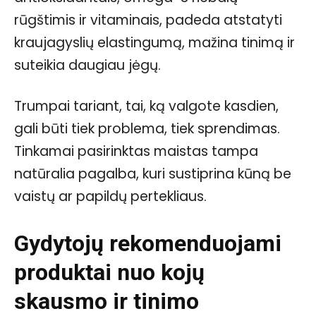
rūgštimis ir vitaminais, padeda atstatyti
kraujagyslių elastingumą, mažina tinimą ir
suteikia daugiau jėgų.
Trumpai tariant, tai, ką valgote kasdien,
gali būti tiek problema, tiek sprendimas.
Tinkamai pasirinktas maistas tampa
natūralia pagalba, kuri sustiprina kūną be
vaistų ar papildų pertekliaus.
Gydytojų rekomenduojami
produktai nuo kojų
skausmo ir tinimo