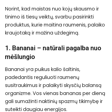
Norint, kad maistas nuo kojų skausmo ir
tinimo iš tiesų veiktų, svarbu pasirinkti
produktus, kurie maitina raumenis, palaiko
kraujotaką ir mažina uždegimą.
1. Bananai – natūrali pagalba nuo
mėšlungio
Bananai yra puikus kalio šaltinis,
padedantis reguliuoti raumenų
susitraukimus ir palaikyti skysčių balansą
organizme. Vos vienas bananas per dieną
gali sumažinti naktinių spazmų tikimybę ir
suteikti daugiau energijos.