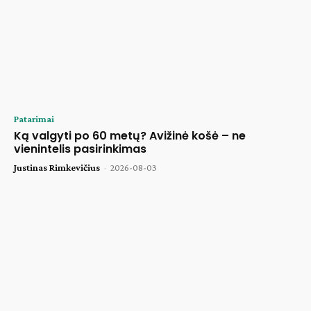
Patarimai
Ką valgyti po 60 metų? Avižinė košė – ne
vienintelis pasirinkimas
Justinas Rimkevičius
-
2026-08-03