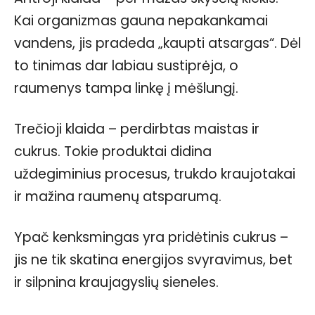
Kai organizmas gauna nepakankamai
vandens, jis pradeda „kaupti atsargas“. Dėl
to tinimas dar labiau sustiprėja, o
raumenys tampa linkę į mėšlungį.
Trečioji klaida – perdirbtas maistas ir
cukrus. Tokie produktai didina
uždegiminius procesus, trukdo kraujotakai
ir mažina raumenų atsparumą.
Ypač kenksmingas yra pridėtinis cukrus –
jis ne tik skatina energijos svyravimus, bet
ir silpnina kraujagyslių sieneles.