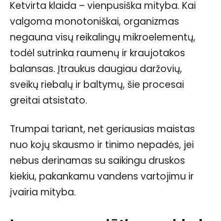
Ketvirta klaida – vienpusiška mityba. Kai
valgoma monotoniškai, organizmas
negauna visų reikalingų mikroelementų,
todėl sutrinka raumenų ir kraujotakos
balansas. Įtraukus daugiau daržovių,
sveikų riebalų ir baltymų, šie procesai
greitai atsistato.
Trumpai tariant, net geriausias maistas
nuo kojų skausmo ir tinimo nepadės, jei
nebus derinamas su saikingu druskos
kiekiu, pakankamu vandens vartojimu ir
įvairia mityba.