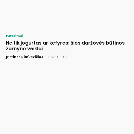
Patarimai
Ne tik jogurtas ar kefyras: šios daržovės būtinos
žarnyno veiklai
Justinas Rimkevičius
-
2026-08-02