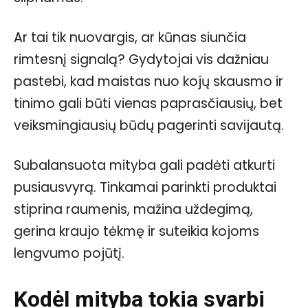
Ar tai tik nuovargis, ar kūnas siunčia
rimtesnį signalą? Gydytojai vis dažniau
pastebi, kad maistas nuo kojų skausmo ir
tinimo gali būti vienas paprasčiausių, bet
veiksmingiausių būdų pagerinti savijautą.
Subalansuota mityba gali padėti atkurti
pusiausvyrą. Tinkamai parinkti produktai
stiprina raumenis, mažina uždegimą,
gerina kraujo tėkmę ir suteikia kojoms
lengvumo pojūtį.
Kodėl mityba tokia svarbi