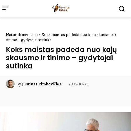
Natūrali medicina
Koks maistas padeda nuo kojų skausmo ir
tinimo – gydytojai sutinka
Koks maistas padeda nuo kojų
skausmo ir tinimo – gydytojai
sutinka
2025-10-23
By
Justinas Rimkevičius
Facebook
WhatsApp
Paštu
Sp