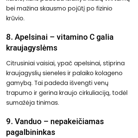
bei mažina skausmo pojūtį po fizinio
krūvio.
8. Apelsinai – vitamino C galia
kraujagyslėms
Citrusiniai vaisiai, ypač apelsinai, stiprina
kraujagyslių sieneles ir palaiko kolageno
gamybą. Tai padeda išvengti venų
trapumo ir gerina kraujo cirkuliaciją, todėl
sumažėja tinimas.
9. Vanduo – nepakeičiamas
pagalbininkas