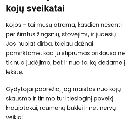
kojų sveikatai
Kojos – tai mūsų atrama, kasdien nešanti
per šimtus žingsnių, stovėjimų ir judesių.
Jos nuolat dirba, tačiau dažnai
pamirštame, kad jų stiprumas priklauso ne
tik nuo judėjimo, bet ir nuo to, ką dedame į
lėkštę.
Gydytojai pabrėžia, jog maistas nuo kojų
skausmo ir tinimo turi tiesioginį poveikį
kraujotakai, raumenų būklei ir net nervų
veiklai.