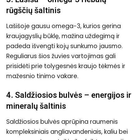
rūgščių šaltinis
Lašišoje gausu omega-3, kurios gerina
kraujagyslių būklę, mažina uždegimą ir
padeda išvengti kojų sunkumo jausmo.
Reguliarus šios žuvies vartojimas gali
prisidėti prie tolygesnės kraujo tėkmės ir
mažesnio tinimo vakare.
4. Saldžiosios bulvės – energijos ir
mineralų šaltinis
Saldžiosios bulvės aprūpina raumenis
kompleksiniais angliavandeniais, kaliu bei