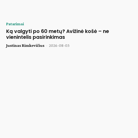
Patarimai
Ką valgyti po 60 metų? Avižinė košė – ne
vienintelis pasirinkimas
Justinas Rimkevičius
-
2026-08-03