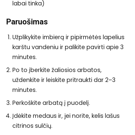
labai tinka)
Paruošimas
Užplikykite imbierą ir pipirmėtės lapelius
karštu vandeniu ir palikite pavirti apie 3
minutes.
Po to įberkite žaliosios arbatos,
uždenkite ir leiskite pritraukti dar 2–3
minutes.
Perkoškite arbatą į puodelį.
Įdėkite medaus ir, jei norite, kelis lašus
citrinos sulčių.