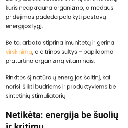
kuris neapkrauna organizmo, o medaus
pridėjimas padeda palaikyti pastovų
energijos lygį.
Be to, arbata stiprina imunitetą ir gerina
virškinimą
, o citrinos sultys – papildomai
praturtina organizmą vitaminais.
Rinkitės šį natūralų energijos šaltinį, kai
norisi išlikti budriems ir produktyviems be
sintetinių stimuliatorių.
Netikėta: energija be šuolių
ir kritimų