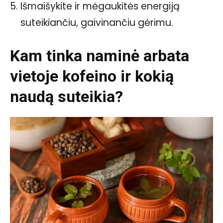
Išmaišykite ir mėgaukitės energiją
suteikiančiu, gaivinančiu gėrimu.
Kam tinka naminė arbata
vietoje kofeino ir kokią
naudą suteikia?