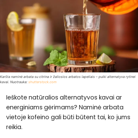
Karšta naminė arbata su citrina ir žaliosios arbatos lapeliais – puiki alternatyva rytinei
kavai. Nuotrauka:
shutterstock.com
Ieškote natūralios alternatyvos kavai ar
energiniams gėrimams? Naminė arbata
vietoje kofeino gali būti būtent tai, ko jums
reikia.