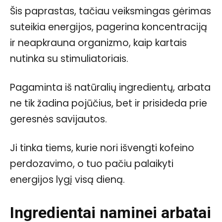
Šis paprastas, tačiau veiksmingas gėrimas
suteikia energijos, pagerina koncentraciją
ir neapkrauna organizmo, kaip kartais
nutinka su stimuliatoriais.
Pagaminta iš natūralių ingredientų, arbata
ne tik žadina pojūčius, bet ir prisideda prie
geresnės savijautos.
Ji tinka tiems, kurie nori išvengti kofeino
perdozavimo, o tuo pačiu palaikyti
energijos lygį visą dieną.
Ingredientai naminei arbatai