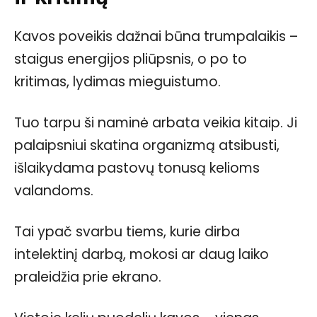
Kavos poveikis dažnai būna trumpalaikis –
staigus energijos pliūpsnis, o po to
kritimas, lydimas mieguistumo.
Tuo tarpu ši naminė arbata veikia kitaip. Ji
palaipsniui skatina organizmą atsibusti,
išlaikydama pastovų tonusą kelioms
valandoms.
Tai ypač svarbu tiems, kurie dirba
intelektinį darbą, mokosi ar daug laiko
praleidžia prie ekrano.