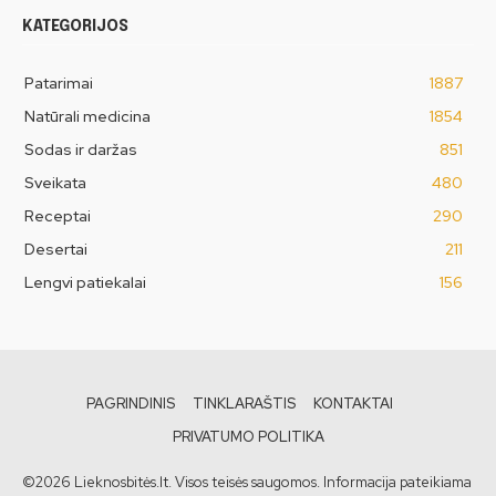
KATEGORIJOS
Patarimai
1887
Natūrali medicina
1854
Sodas ir daržas
851
Sveikata
480
Receptai
290
Desertai
211
Lengvi patiekalai
156
PAGRINDINIS
TINKLARAŠTIS
KONTAKTAI
PRIVATUMO POLITIKA
©2026 Lieknosbitės.lt. Visos teisės saugomos. Informacija pateikiama