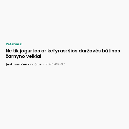
Patarimai
Ne tik jogurtas ar kefyras: šios daržovės būtinos
žarnyno veiklai
Justinas Rimkevičius
-
2026-08-02