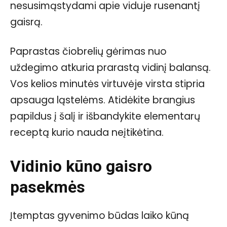
nesusimąstydami apie viduje rusenantį
gaisrą.
Paprastas čiobrelių gėrimas nuo
uždegimo atkuria prarastą vidinį balansą.
Vos kelios minutės virtuvėje virsta stipria
apsauga ląstelėms. Atidėkite brangius
papildus į šalį ir išbandykite elementarų
receptą kurio nauda neįtikėtina.
Vidinio kūno gaisro
pasekmės
Įtemptas gyvenimo būdas laiko kūną