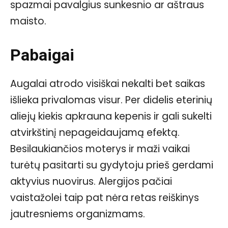
spazmai pavalgius sunkesnio ar aštraus
maisto.
Pabaigai
Augalai atrodo visiškai nekalti bet saikas
išlieka privalomas visur. Per didelis eterinių
aliejų kiekis apkrauna kepenis ir gali sukelti
atvirkštinį nepageidaujamą efektą.
Besilaukiančios moterys ir maži vaikai
turėtų pasitarti su gydytoju prieš gerdami
aktyvius nuovirus. Alergijos pačiai
vaistažolei taip pat nėra retas reiškinys
jautresniems organizmams.