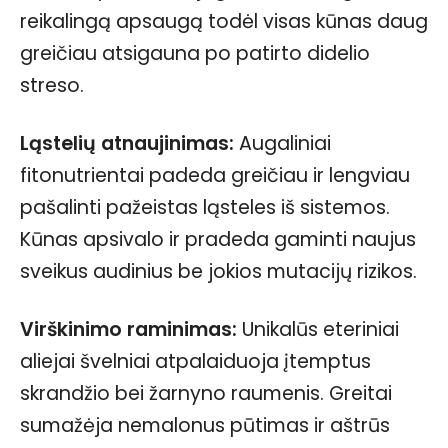
reikalingą apsaugą todėl visas kūnas daug
greičiau atsigauna po patirto didelio
streso.
Ląstelių atnaujinimas:
Augaliniai
fitonutrientai padeda greičiau ir lengviau
pašalinti pažeistas ląsteles iš sistemos.
Kūnas apsivalo ir pradeda gaminti naujus
sveikus audinius be jokios mutacijų rizikos.
Virškinimo raminimas:
Unikalūs eteriniai
aliejai švelniai atpalaiduoja įtemptus
skrandžio bei žarnyno raumenis. Greitai
sumažėja nemalonus pūtimas ir aštrūs