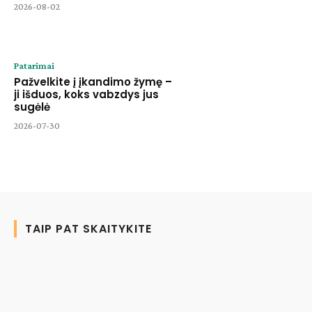
2026-08-02
Patarimai
Pažvelkite į įkandimo žymę –
ji išduos, koks vabzdys jus
sugėlė
2026-07-30
TAIP PAT SKAITYKITE