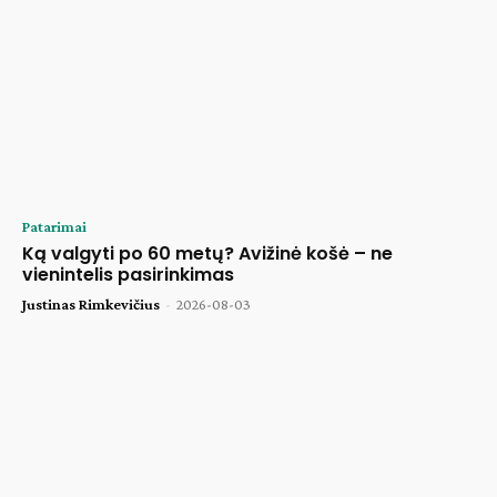
Patarimai
Ką valgyti po 60 metų? Avižinė košė – ne
vienintelis pasirinkimas
Justinas Rimkevičius
-
2026-08-03