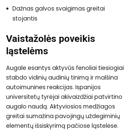
Dažnas galvos svaigimas greitai
stojantis
Vaistažolės poveikis
ląstelėms
Augale esantys aktyvūs fenoliai tiesiogiai
stabdo vidinių audinių tinimą ir malšina
autoimunines reakcijas. Ispanijos
universitetų tyrėjai akivaizdžiai patvirtino
augalo naudą. Aktyviosios medžiagos
greitai sumažina pavojingų uždegiminių
elementų išsiskyrimą pačiose ląstelėse.