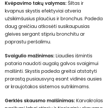
Kvėpavimo takų valymas:
Šiltas ir
kvapnus skystis efektyviai atveria
užsikimšusius plaučius ir bronchus. Padeda
daug greičiau atkosėti susikaupusias
gleives sergant stipriu bronchitu ar
paprastu peršalimu.
Svaigulio mažinimas:
Liaudies išmintis
pataria naudoti augalą galvos svaigimui
malšinti. Skystis padeda greitai atstatyti
prarastą pusiausvyrą esant vidinės ausies
ar kraujotakos sistemos sutrikimams.
Gerklės skausmo malšinimas:
Karvakrolas