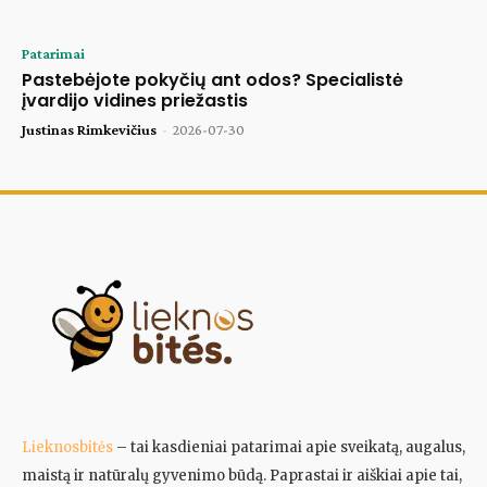
Patarimai
Pastebėjote pokyčių ant odos? Specialistė
įvardijo vidines priežastis
Justinas Rimkevičius
-
2026-07-30
Lieknosbitės
– tai kasdieniai patarimai apie sveikatą, augalus,
maistą ir natūralų gyvenimo būdą. Paprastai ir aiškiai apie tai,