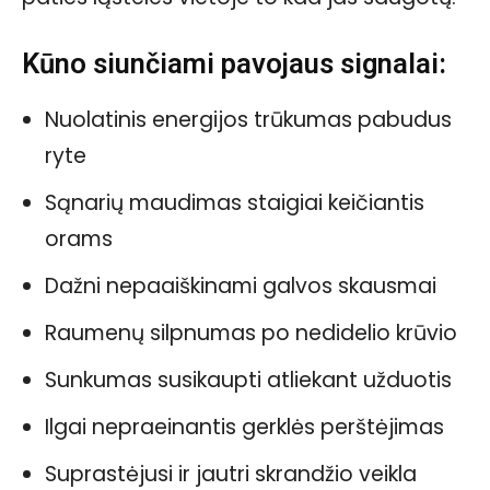
Kūno siunčiami pavojaus signalai:
Nuolatinis energijos trūkumas pabudus
ryte
Sąnarių maudimas staigiai keičiantis
orams
Dažni nepaaiškinami galvos skausmai
Raumenų silpnumas po nedidelio krūvio
Sunkumas susikaupti atliekant užduotis
Ilgai nepraeinantis gerklės perštėjimas
Suprastėjusi ir jautri skrandžio veikla