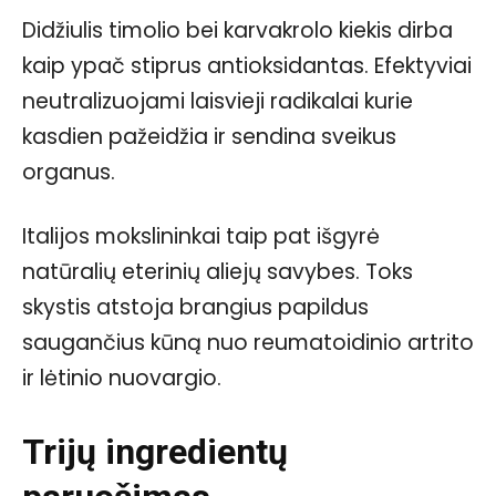
Didžiulis timolio bei karvakrolo kiekis dirba
kaip ypač stiprus antioksidantas. Efektyviai
neutralizuojami laisvieji radikalai kurie
kasdien pažeidžia ir sendina sveikus
organus.
Italijos mokslininkai taip pat išgyrė
natūralių eterinių aliejų savybes. Toks
skystis atstoja brangius papildus
saugančius kūną nuo reumatoidinio artrito
ir lėtinio nuovargio.
Trijų ingredientų