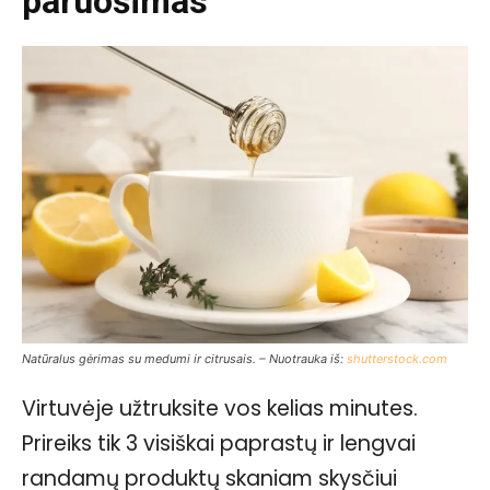
paruošimas
Natūralus gėrimas su medumi ir citrusais. – Nuotrauka iš:
shutterstock.com
Virtuvėje užtruksite vos kelias minutes.
Prireiks tik 3 visiškai paprastų ir lengvai
randamų produktų skaniam skysčiui