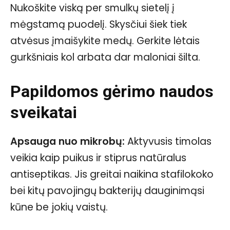
Nukoškite viską per smulkų sietelį į
mėgstamą puodelį. Skysčiui šiek tiek
atvėsus įmaišykite medų. Gerkite lėtais
gurkšniais kol arbata dar maloniai šilta.
Papildomos gėrimo naudos
sveikatai
Apsauga nuo mikrobų:
Aktyvusis timolas
veikia kaip puikus ir stiprus natūralus
antiseptikas. Jis greitai naikina stafilokoko
bei kitų pavojingų bakterijų dauginimąsi
kūne be jokių vaistų.