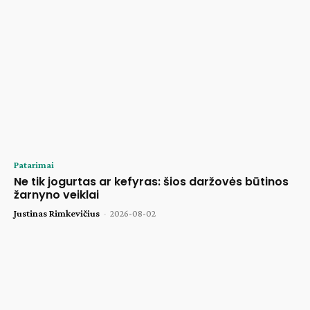
Patarimai
Ne tik jogurtas ar kefyras: šios daržovės būtinos
žarnyno veiklai
Justinas Rimkevičius
-
2026-08-02