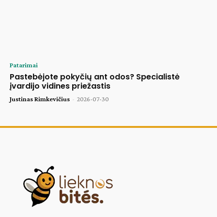
Patarimai
Pastebėjote pokyčių ant odos? Specialistė
įvardijo vidines priežastis
Justinas Rimkevičius
-
2026-07-30