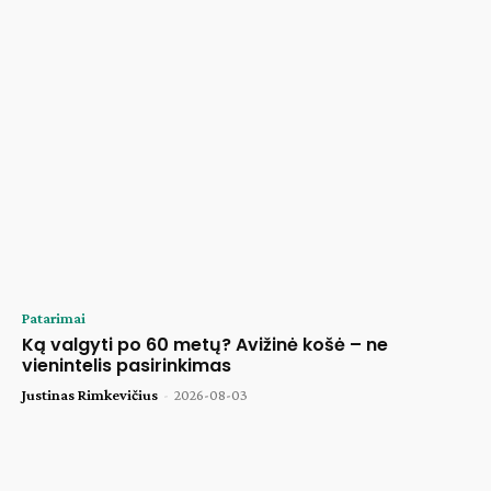
Patarimai
Ką valgyti po 60 metų? Avižinė košė – ne
vienintelis pasirinkimas
Justinas Rimkevičius
-
2026-08-03