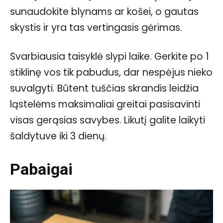
sunaudokite blynams ar košei, o gautas
skystis ir yra tas vertingasis gėrimas.
Svarbiausia taisyklė slypi laike. Gerkite po 1
stiklinę vos tik pabudus, dar nespėjus nieko
suvalgyti. Būtent tuščias skrandis leidžia
ląstelėms maksimaliai greitai pasisavinti
visas gerąsias savybes. Likutį galite laikyti
šaldytuve iki 3 dienų.
Pabaigai