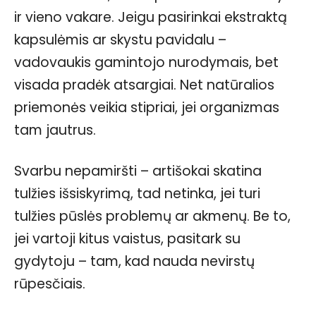
ir vieno vakare. Jeigu pasirinkai ekstraktą
kapsulėmis ar skystu pavidalu –
vadovaukis gamintojo nurodymais, bet
visada pradėk atsargiai. Net natūralios
priemonės veikia stipriai, jei organizmas
tam jautrus.
Svarbu nepamiršti – artišokai skatina
tulžies išsiskyrimą, tad netinka, jei turi
tulžies pūslės problemų ar akmenų. Be to,
jei vartoji kitus vaistus, pasitark su
gydytoju – tam, kad nauda nevirstų
rūpesčiais.