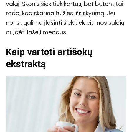
valgį. Skonis šiek tiek kartus, bet būtent tai
rodo, kad skatina tulžies išsiskyrimą. Jei
norisi, galima įlašinti šiek tiek citrinos sulčių
ar įdėti lašelį medaus.
Kaip vartoti artišokų
ekstraktą