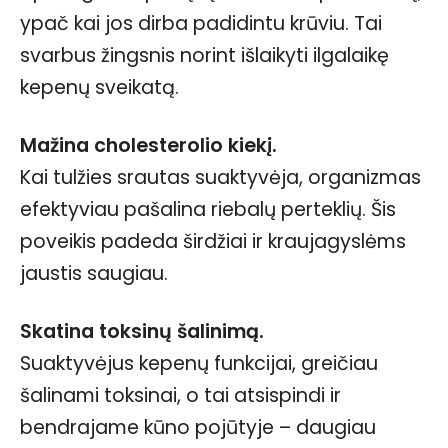
ypač kai jos dirba padidintu krūviu. Tai
svarbus žingsnis norint išlaikyti ilgalaikę
kepenų sveikatą.
Mažina cholesterolio kiekį.
Kai tulžies srautas suaktyvėja, organizmas
efektyviau pašalina riebalų perteklių. Šis
poveikis padeda širdžiai ir kraujagyslėms
jaustis saugiau.
Skatina toksinų šalinimą.
Suaktyvėjus kepenų funkcijai, greičiau
šalinami toksinai, o tai atsispindi ir
bendrajame kūno pojūtyje – daugiau