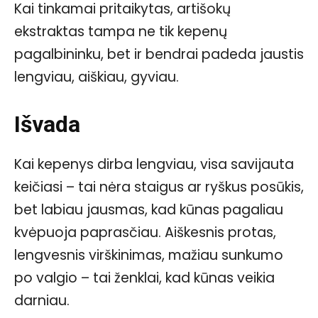
Kai tinkamai pritaikytas, artišokų
ekstraktas tampa ne tik kepenų
pagalbininku, bet ir bendrai padeda jaustis
lengviau, aiškiau, gyviau.
Išvada
Kai kepenys dirba lengviau, visa savijauta
keičiasi – tai nėra staigus ar ryškus posūkis,
bet labiau jausmas, kad kūnas pagaliau
kvėpuoja paprasčiau. Aiškesnis protas,
lengvesnis virškinimas, mažiau sunkumo
po valgio – tai ženklai, kad kūnas veikia
darniau.