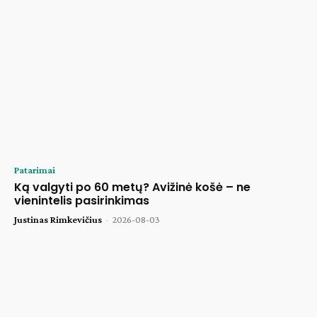
Patarimai
Ką valgyti po 60 metų? Avižinė košė – ne
vienintelis pasirinkimas
Justinas Rimkevičius
-
2026-08-03