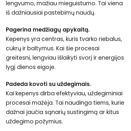
lengvumo, mažiau mieguistumo. Tai viena
iš dažniausiai pastebimų naudų.
Pagerina medžiagų apykaitą.
Kepenys yra centras, kuris tvarko riebalus,
cukrų ir baltymus. Kai šie procesai
greitesni, lengviau išlaikyti svorį ir energijos
lygį dienos eigoje.
Padeda kovoti su uždegimais.
Kai kepenys dirba efektyviau, uždegiminiai
procesai mažėja. Tai naudinga tiems, kurie
dažnai jaučia sąnarių sustingimą ar kitus
uždegimo požymius.