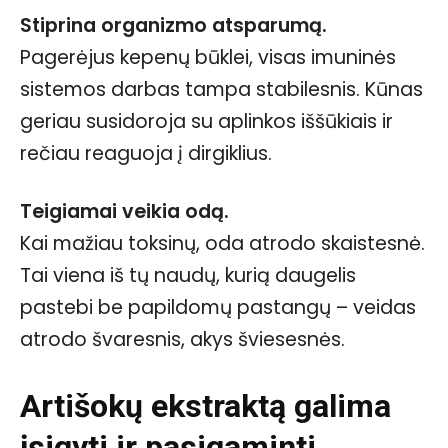
Stiprina organizmo atsparumą.
Pagerėjus kepenų būklei, visas imuninės
sistemos darbas tampa stabilesnis. Kūnas
geriau susidoroja su aplinkos iššūkiais ir
rečiau reaguoja į dirgiklius.
Teigiamai veikia odą.
Kai mažiau toksinų, oda atrodo skaistesnė.
Tai viena iš tų naudų, kurią daugelis
pastebi be papildomų pastangų – veidas
atrodo švaresnis, akys šviesesnės.
Artišokų ekstraktą galima
įsigyti ir pasigaminti