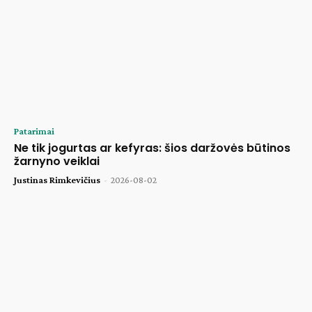
Patarimai
Ne tik jogurtas ar kefyras: šios daržovės būtinos
žarnyno veiklai
Justinas Rimkevičius
-
2026-08-02